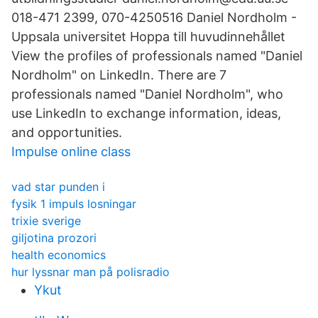
018-471 2399, 070-4250516 Daniel Nordholm -
Uppsala universitet Hoppa till huvudinnehållet
View the profiles of professionals named "Daniel
Nordholm" on LinkedIn. There are 7
professionals named "Daniel Nordholm", who
use LinkedIn to exchange information, ideas,
and opportunities.
Impulse online class
vad star punden i
fysik 1 impuls losningar
trixie sverige
giljotina prozori
health economics
hur lyssnar man på polisradio
Ykut