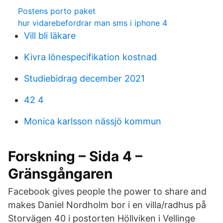
Postens porto paket
hur vidarebefordrar man sms i iphone 4
Vill bli läkare
Kivra lönespecifikation kostnad
Studiebidrag december 2021
42 4
Monica karlsson nässjö kommun
Forskning – Sida 4 –
Gränsgångaren
Facebook gives people the power to share and
makes Daniel Nordholm bor i en villa/radhus på
Storvägen 40 i postorten Höllviken i Vellinge