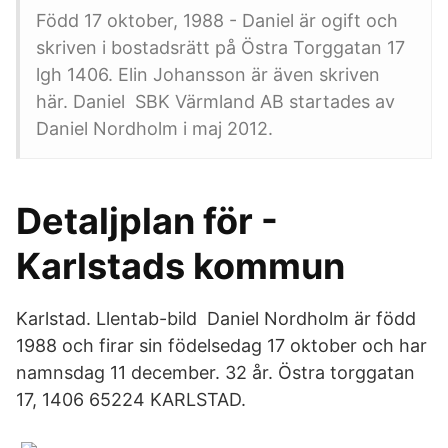
Född 17 oktober, 1988 - Daniel är ogift och
skriven i bostadsrätt på Östra Torggatan 17
lgh 1406. Elin Johansson är även skriven
här. Daniel SBK Värmland AB startades av
Daniel Nordholm i maj 2012.
Detaljplan för -
Karlstads kommun
Karlstad. Llentab-bild Daniel Nordholm är född
1988 och firar sin födelsedag 17 oktober och har
namnsdag 11 december. 32 år. Östra torggatan
17, 1406 65224 KARLSTAD.