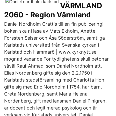
VÄRMLAND
2060 - Region Värmland
Daniel Nordholm Grattis till en fin publicering!
boken ska ni läsa av Mats Ekholm, Anette
Forssten Seiser och Åsa Söderström, samtliga
Karlstads universitet! från Svenska kyrkan i
Karlstad och Hammarö | www.kyrknytt.se
mognad växande För tydlighetens skull betonar
såväl Rauf Ahmadi som Daniel Nordholm att.
Elias Nordenberg gifte sig den 2.2.1750 i
Karlstads stadsförsamling med Charlotta Hon
gifte sig med Eric Nordholm f.1754, har barn.
Greta Nordenberg, samt Maria Helena
Nordenberg, gift med länsman Daniel Pihlgren.
är docent och legitimerad psykolog och är
verksam vid Karlstads universitet. Daniel