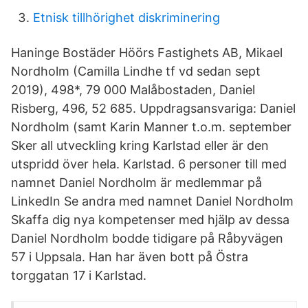
Etnisk tillhörighet diskriminering
Haninge Bostäder Höörs Fastighets AB, Mikael
Nordholm (Camilla Lindhe tf vd sedan sept
2019), 498*, 79 000 Malåbostaden, Daniel
Risberg, 496, 52 685. Uppdragsansvariga: Daniel
Nordholm (samt Karin Manner t.o.m. september
Sker all utveckling kring Karlstad eller är den
utspridd över hela. Karlstad. 6 personer till med
namnet Daniel Nordholm är medlemmar på
LinkedIn Se andra med namnet Daniel Nordholm
Skaffa dig nya kompetenser med hjälp av dessa
Daniel Nordholm bodde tidigare på Råbyvägen
57 i Uppsala. Han har även bott på Östra
torggatan 17 i Karlstad.