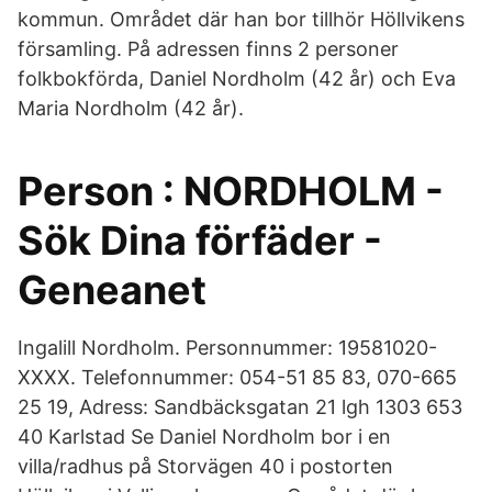
kommun. Området där han bor tillhör Höllvikens
församling. På adressen finns 2 personer
folkbokförda, Daniel Nordholm (42 år) och Eva
Maria Nordholm (42 år).
Person : NORDHOLM -
Sök Dina förfäder -
Geneanet
Ingalill Nordholm. Personnummer: 19581020-
XXXX. Telefonnummer: 054-51 85 83, 070-665
25 19, Adress: Sandbäcksgatan 21 lgh 1303 653
40 Karlstad Se Daniel Nordholm bor i en
villa/radhus på Storvägen 40 i postorten