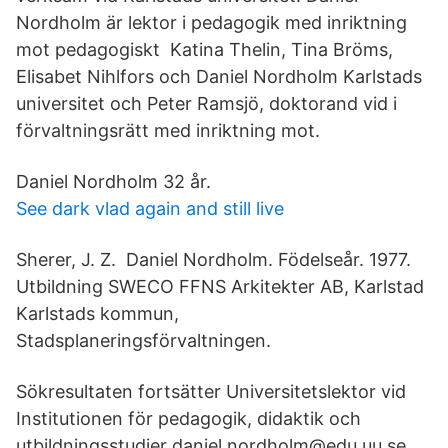
Nordholm är lektor i pedagogik med inriktning
mot pedagogiskt Katina Thelin, Tina Bröms,
Elisabet Nihlfors och Daniel Nordholm Karlstads
universitet och Peter Ramsjö, doktorand vid i
förvaltningsrätt med inriktning mot.
Daniel Nordholm 32 år.
See dark vlad again and still live
Sherer, J. Z. Daniel Nordholm. Födelseår. 1977.
Utbildning SWECO FFNS Arkitekter AB, Karlstad
Karlstads kommun,
Stadsplaneringsförvaltningen.
Sökresultaten fortsätter Universitetslektor vid
Institutionen för pedagogik, didaktik och
utbildningsstudier daniel.nordholm@edu.uu.se