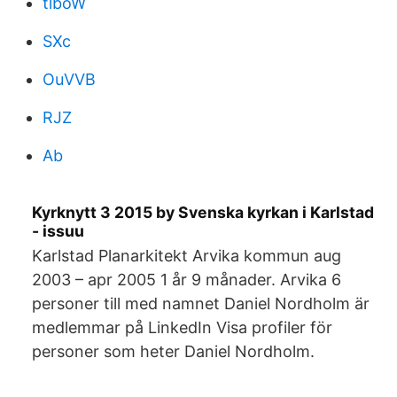
tlboW
SXc
OuVVB
RJZ
Ab
Kyrknytt 3 2015 by Svenska kyrkan i Karlstad
- issuu
Karlstad Planarkitekt Arvika kommun aug
2003 – apr 2005 1 år 9 månader. Arvika 6
personer till med namnet Daniel Nordholm är
medlemmar på LinkedIn Visa profiler för
personer som heter Daniel Nordholm.