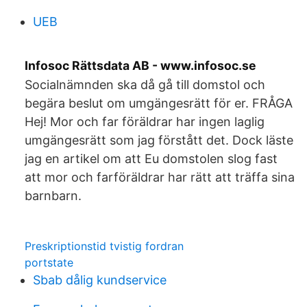
UEB
Infosoc Rättsdata AB - www.infosoc.se
Socialnämnden ska då gå till domstol och
begära beslut om umgängesrätt för er. FRÅGA
Hej! Mor och far föräldrar har ingen laglig
umgängesrätt som jag förstått det. Dock läste
jag en artikel om att Eu domstolen slog fast
att mor och farföräldrar har rätt att träffa sina
barnbarn.
Preskriptionstid tvistig fordran
portstate
Sbab dålig kundservice