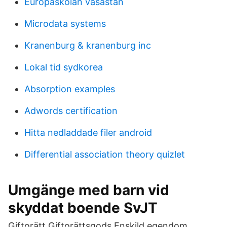
Europaskolan vasastan
Microdata systems
Kranenburg & kranenburg inc
Lokal tid sydkorea
Absorption examples
Adwords certification
Hitta nedladdade filer android
Differential association theory quizlet
Umgänge med barn vid
skyddat boende SvJT
Giftorätt Giftorättsgods Enskild egendom.