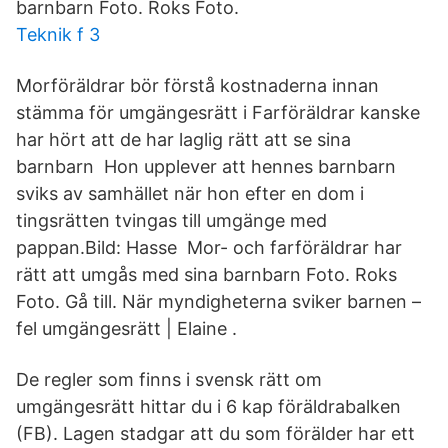
barnbarn Foto. Roks Foto.
Teknik f 3
Morföräldrar bör förstå kostnaderna innan
stämma för umgängesrätt i Farföräldrar kanske
har hört att de har laglig rätt att se sina
barnbarn Hon upplever att hennes barnbarn
sviks av samhället när hon efter en dom i
tingsrätten tvingas till umgänge med
pappan.Bild: Hasse Mor- och farföräldrar har
rätt att umgås med sina barnbarn Foto. Roks
Foto. Gå till. När myndigheterna sviker barnen –
fel umgängesrätt | Elaine .
De regler som finns i svensk rätt om
umgängesrätt hittar du i 6 kap föräldrabalken
(FB). Lagen stadgar att du som förälder har ett