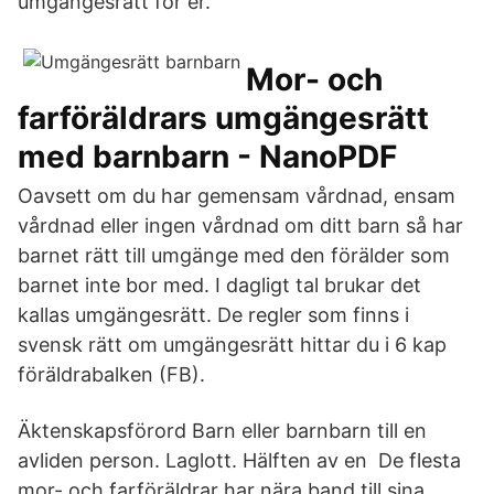
umgängesrätt för er.
Mor- och
farföräldrars umgängesrätt
med barnbarn - NanoPDF
Oavsett om du har gemensam vårdnad, ensam
vårdnad eller ingen vårdnad om ditt barn så har
barnet rätt till umgänge med den förälder som
barnet inte bor med. I dagligt tal brukar det
kallas umgängesrätt. De regler som finns i
svensk rätt om umgängesrätt hittar du i 6 kap
föräldrabalken (FB).
Äktenskapsförord Barn eller barnbarn till en
avliden person. Laglott. Hälften av en De flesta
mor- och farföräldrar har nära band till sina