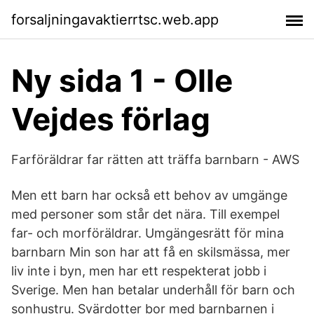
forsaljningavaktierrtsc.web.app
Ny sida 1 - Olle
Vejdes förlag
Farföräldrar far rätten att träffa barnbarn - AWS
Men ett barn har också ett behov av umgänge
med personer som står det nära. Till exempel
far- och morföräldrar. Umgängesrätt för mina
barnbarn Min son har att få en skilsmässa, mer
liv inte i byn, men har ett respekterat jobb i
Sverige. Men han betalar underhåll för barn och
sonhustru. Svärdotter bor med barnbarnen i