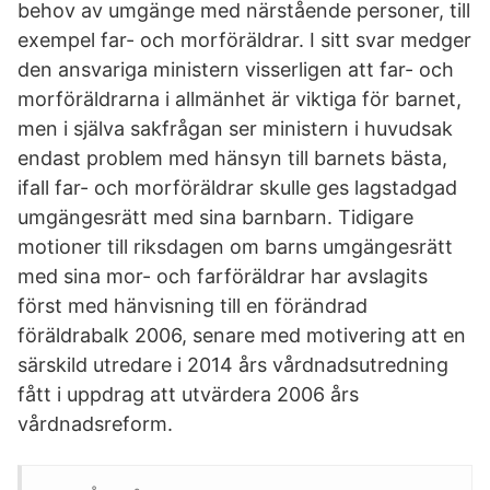
behov av umgänge med närstående personer, till
exempel far- och morföräldrar. I sitt svar medger
den ansvariga ministern visserligen att far- och
morföräldrarna i allmänhet är viktiga för barnet,
men i själva sakfrågan ser ministern i huvudsak
endast problem med hänsyn till barnets bästa,
ifall far- och morföräldrar skulle ges lagstadgad
umgängesrätt med sina barnbarn. Tidigare
motioner till riksdagen om barns umgängesrätt
med sina mor- och farföräldrar har avslagits
först med hänvisning till en förändrad
föräldrabalk 2006, senare med motivering att en
särskild utredare i 2014 års vårdnadsutredning
fått i uppdrag att utvärdera 2006 års
vårdnadsreform.