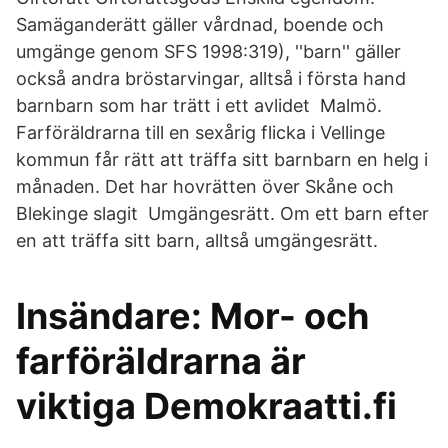
Samäganderätt gäller vårdnad, boende och
umgänge genom SFS 1998:319), ''barn'' gäller
också andra bröstarvingar, alltså i första hand
barnbarn som har trätt i ett avlidet Malmö.
Farföräldrarna till en sexårig flicka i Vellinge
kommun får rätt att träffa sitt barnbarn en helg i
månaden. Det har hovrätten över Skåne och
Blekinge slagit Umgängesrätt. Om ett barn efter
en att träffa sitt barn, alltså umgängesrätt.
Insändare: Mor- och
farföräldrarna är
viktiga Demokraatti.fi