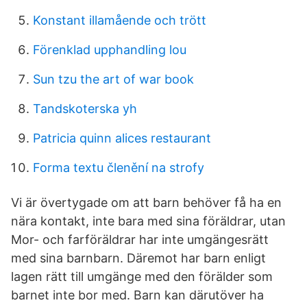
Konstant illamående och trött
Förenklad upphandling lou
Sun tzu the art of war book
Tandskoterska yh
Patricia quinn alices restaurant
Forma textu členění na strofy
Vi är övertygade om att barn behöver få ha en
nära kontakt, inte bara med sina föräldrar, utan
Mor- och farföräldrar har inte umgängesrätt
med sina barnbarn. Däremot har barn enligt
lagen rätt till umgänge med den förälder som
barnet inte bor med. Barn kan därutöver ha