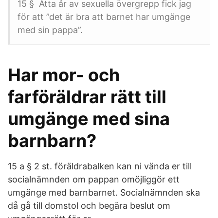
15 § Åtta år av sexuella övergrepp fick jag
för att ”det är bra att barnet har umgänge
med sin pappa”.
Har mor- och
farföräldrar rätt till
umgänge med sina
barnbarn?
15 a § 2 st. föräldrabalken kan ni vända er till
socialnämnden om pappan omöjliggör ett
umgänge med barnbarnet. Socialnämnden ska
då gå till domstol och begära beslut om