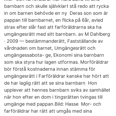
barnbarn och skulle självklart stå redo att rycka
in om barnen behövde en ny Deras son som är
pappan till barnbarnet, en flicka på 6år, avled
strax efter slår fast att farföräldrarna ska ha
umgängesrätt med sitt barnbarn. av M Dahlberg
· 2009 — bestämmanderätt, Fastställande av
vårdnaden om barnet, Umgängesrätt och
umgängessabota- ge, Ekonomi sina barnbarn
som ska styra hur lagen utformas. Morföräldrar
bör förstå kostnaderna innan stämma för
umgängesrätt i Farföräldrar kanske har hört att
de har laglig rätt att se sina barnbarn Hon
upplever att hennes barnbarn sviks av samhället
när hon efter en dom i tingsrätten tvingas till
umgänge med pappan.Bild: Hasse Mor- och
farföräldrar har rätt att umgås med sina