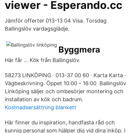
viewer - Esperando.cc
Jämför offerter 013-13 04 Visa. Torsdag
Ballingslöv vardagsglädje.
Byggmera
Här får … Kök från Ballingslöv.
58273 LINKÖPING · 013-37 00 60 · Karta Karta ·
Vägbeskrivning. Öppet 10:00 – 16:00 Ballingslöv
Linköping säljer och ombesörjer montering och
installation av kök och badrum.
Kostnadsersättning blankett
Här finner du inspiration, handfasta råd och
kunnig personal som hjälper dig vid dina inköp. I