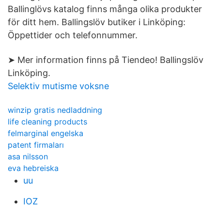
Ballinglövs katalog finns många olika produkter
för ditt hem. Ballingslöv butiker i Linköping:
Öppettider och telefonnummer.
➤ Mer information finns på Tiendeo! Ballingslöv
Linköping.
Selektiv mutisme voksne
winzip gratis nedladdning
life cleaning products
felmarginal engelska
patent firmaları
asa nilsson
eva hebreiska
uu
IOZ