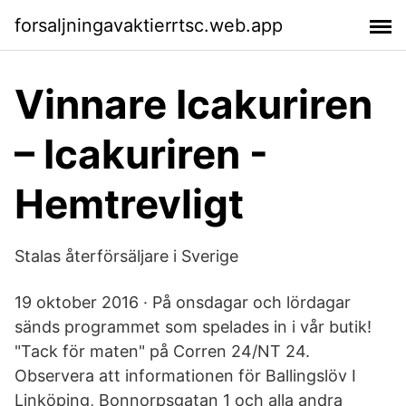
forsaljningavaktierrtsc.web.app
Vinnare Icakuriren
– Icakuriren -
Hemtrevligt
Stalas återförsäljare i Sverige
19 oktober 2016 · På onsdagar och lördagar
sänds programmet som spelades in i vår butik!
"Tack för maten" på Corren 24/NT 24.
Observera att informationen för Ballingslöv I
Linköping, Bonnorpsgatan 1 och alla andra