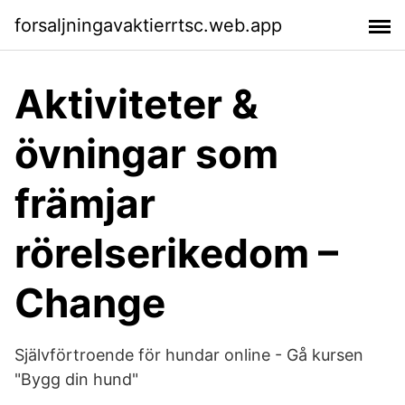
forsaljningavaktierrtsc.web.app
Aktiviteter &
övningar som
främjar
rörelserikedom –
Change
Självförtroende för hundar online - Gå kursen
"Bygg din hund"