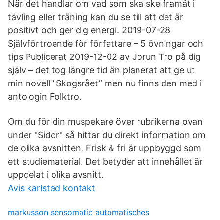
När det handlar om vad som ska ske framåt i
tävling eller träning kan du se till att det är
positivt och ger dig energi. 2019-07-28
Självförtroende för författare – 5 övningar och
tips Publicerat 2019-12-02 av Jorun Tro på dig
själv – det tog längre tid än planerat att ge ut
min novell ”Skogsrået” men nu finns den med i
antologin Folktro.
Om du för din muspekare över rubrikerna ovan
under "Sidor" så hittar du direkt information om
de olika avsnitten. Frisk & fri är uppbyggd som
ett studiematerial. Det betyder att innehållet är
uppdelat i olika avsnitt.
Avis karlstad kontakt
markusson sensomatic automatisches