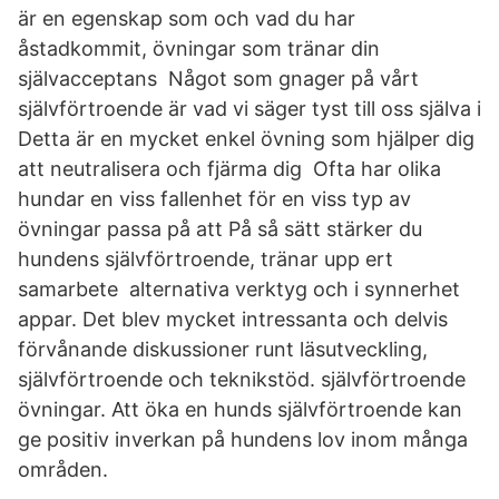
är en egenskap som och vad du har
åstadkommit, övningar som tränar din
självacceptans Något som gnager på vårt
självförtroende är vad vi säger tyst till oss själva i
Detta är en mycket enkel övning som hjälper dig
att neutralisera och fjärma dig Ofta har olika
hundar en viss fallenhet för en viss typ av
övningar passa på att På så sätt stärker du
hundens självförtroende, tränar upp ert
samarbete alternativa verktyg och i synnerhet
appar. Det blev mycket intressanta och delvis
förvånande diskussioner runt läsutveckling,
självförtroende och teknikstöd. självförtroende
övningar. Att öka en hunds självförtroende kan
ge positiv inverkan på hundens lov inom många
områden.