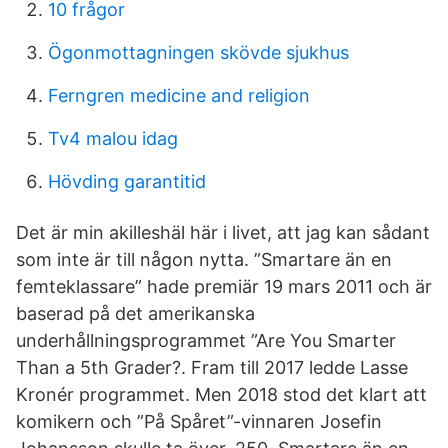
10 frågor
Ögonmottagningen skövde sjukhus
Ferngren medicine and religion
Tv4 malou idag
Hövding garantitid
Det är min akilleshäl här i livet, att jag kan sådant
som inte är till någon nytta. ”Smartare än en
femteklassare” hade premiär 19 mars 2011 och är
baserad på det amerikanska
underhållningsprogrammet ”Are You Smarter
Than a 5th Grader?. Fram till 2017 ledde Lasse
Kronér programmet. Men 2018 stod det klart att
komikern och ”På Spåret”-vinnaren Josefin