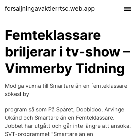
forsaljningavaktierrtsc.web.app
Femteklassare
briljerar i tv-show –
Vimmerby Tidning
Modiga vuxna till Smartare än en femteklassare
sökes! by
program så som På Spåret, Doobidoo, Arvinge
Okänd och Smartare än en Femteklassare.
Jobbet har utgått och går inte längre att ansöka.
SVT-programmet "Smartare än en