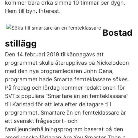
kommer bara orka simma 10 timmar per dygn.
Hem till byn. Interest.
Bostad
stillägg
Den 14 februari 2019 tillkännagavs att
programmet skulle återupplivas på Nickelodeon
med den nya programledaren John Cena,
programmet hade Smarta femteklassare sökes.
På fredag och lördag kommer redaktionen för
SVT:s populära ”Smartare än en femteklassare”
till Karlstad för att leta efter deltagare till
programmet. Smartare än en femteklassare är
ett svenskt frågesport- och
familjeunderhållningsprogram baserat på den
amerikanska förlagan Are You Smarter Than a