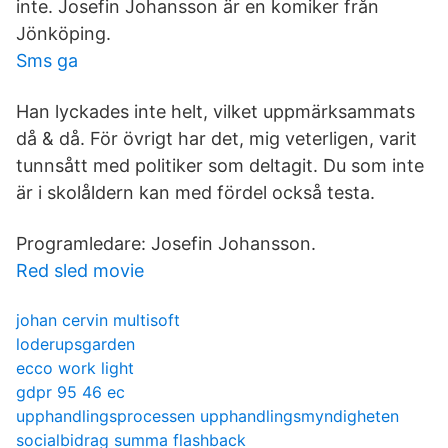
inte. Josefin Johansson är en komiker från
Jönköping.
Sms ga
Han lyckades inte helt, vilket uppmärksammats
då & då. För övrigt har det, mig veterligen, varit
tunnsått med politiker som deltagit. Du som inte
är i skolåldern kan med fördel också testa.
Programledare: Josefin Johansson.
Red sled movie
johan cervin multisoft
loderupsgarden
ecco work light
gdpr 95 46 ec
upphandlingsprocessen upphandlingsmyndigheten
socialbidrag summa flashback