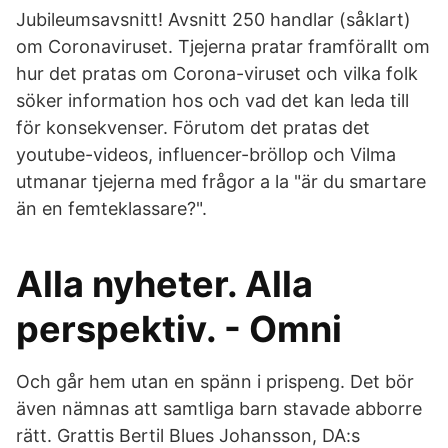
Jubileumsavsnitt! Avsnitt 250 handlar (såklart)
om Coronaviruset. Tjejerna pratar framförallt om
hur det pratas om Corona-viruset och vilka folk
söker information hos och vad det kan leda till
för konsekvenser. Förutom det pratas det
youtube-videos, influencer-bröllop och Vilma
utmanar tjejerna med frågor a la "är du smartare
än en femteklassare?".
Alla nyheter. Alla
perspektiv. - Omni
Och går hem utan en spänn i prispeng. Det bör
även nämnas att samtliga barn stavade abborre
rätt. Grattis Bertil Blues Johansson, DA:s