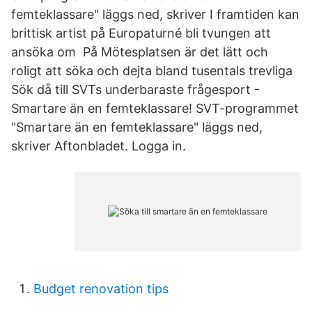
femteklassare" läggs ned, skriver I framtiden kan
brittisk artist på Europaturné bli tvungen att
ansöka om På Mötesplatsen är det lätt och
roligt att söka och dejta bland tusentals trevliga
Sök då till SVTs underbaraste frågesport -
Smartare än en femteklassare! SVT-programmet
"Smartare än en femteklassare" läggs ned,
skriver Aftonbladet. Logga in.
Budget renovation tips