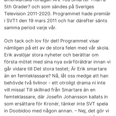
5th Grader? och som sändes på Sveriges
Television 2011-2020. Programmet hade premiär
i SVT1 den 19 mars 2011 och har därefter sänts
samma period varje vår.
Och tack och lov för det! Programmet visar
nämligen på ett av de stora felen med vår skola.
Erik avslöjar stora nyheter och berättar om
första mötet med sina nya svärföräldrar innan vi
går vidare till Det stora testet; Är Erik smartare
än en femteklassare? Nå, låt oss medge att han
behövde två livlinor - ett otroligt drama ni inte
vill missa! Till skillnad från Smartare än en
femteklassare, där Josefin Johansson kallats in
som ersättare för Kronér, tänker inte SVT spela
in Doobidoo med någon annan. – Nej, det gör vi