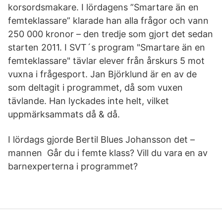
korsordsmakare. I lördagens ”Smartare än en
femteklassare” klarade han alla frågor och vann
250 000 kronor – den tredje som gjort det sedan
starten 2011. I SVT´s program "Smartare än en
femteklassare" tävlar elever från årskurs 5 mot
vuxna i frågesport. Jan Björklund är en av de
som deltagit i programmet, då som vuxen
tävlande. Han lyckades inte helt, vilket
uppmärksammats då & då.
I lördags gjorde Bertil Blues Johansson det –
mannen Går du i femte klass? Vill du vara en av
barnexperterna i programmet?