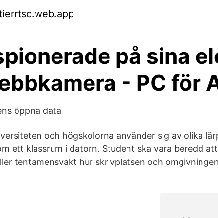
tierrtsc.web.app
spionerade på sina el
bbkamera - PC för A
ens öppna data
iversiteten och högskolorna använder sig av olika lär
som ett klassrum i datorn. Student ska vara beredd a
ller tentamensvakt hur skrivplatsen och omgivningen