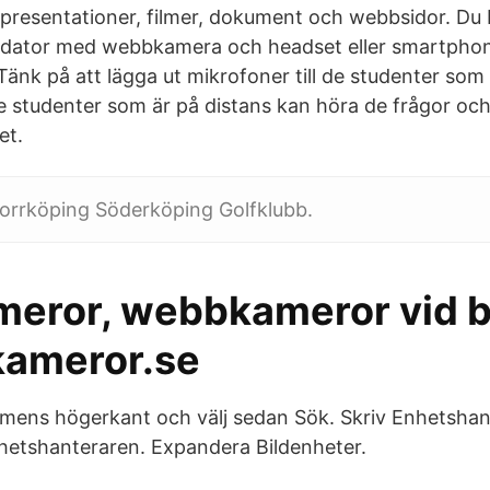
presentationer, filmer, dokument och webbsidor. Du
 dator med webbkamera och headset eller smartphone 
änk på att lägga ut mikrofoner till de studenter som 
e studenter som är på distans kan höra de frågor o
et.
rrköping Söderköping Golfklubb.
eror, webbkameror vid b
ameror.se
rmens högerkant och välj sedan Sök. Skriv Enhetshan
nhetshanteraren. Expandera Bildenheter.