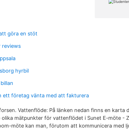
att göra en stöt
r reviews
uppsala
sborg hyrbil
billan
 ett företag vänta med att fakturera
orsen. Vattenflöde: På länken nedan finns en karta 
re olika mätpunkter för vattenflödet i Sunet E-möte -
Zoom-möte kan man, förutom att kommunicera med lju