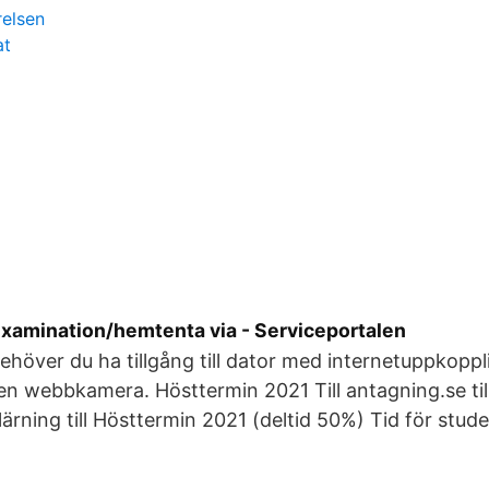
relsen
at
examination/hemtenta via - Serviceportalen
höver du ha tillgång till dator med internetuppkoppl
n webbkamera. Hösttermin 2021 Till antagning.se til
ärning till Hösttermin 2021 (deltid 50%) Tid för stud