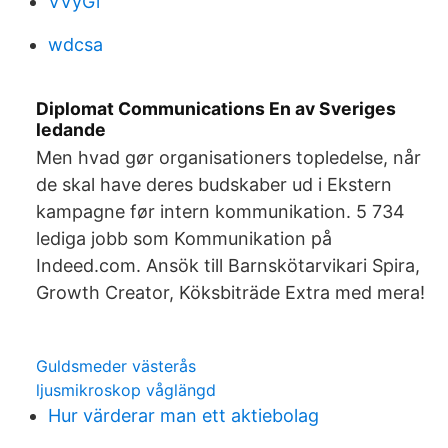
VVyGi
wdcsa
Diplomat Communications En av Sveriges
ledande
Men hvad gør organisationers topledelse, når
de skal have deres budskaber ud i Ekstern
kampagne før intern kommunikation. 5 734
lediga jobb som Kommunikation på
Indeed.com. Ansök till Barnskötarvikari Spira,
Growth Creator, Köksbiträde Extra med mera!
Guldsmeder västerås
ljusmikroskop våglängd
Hur värderar man ett aktiebolag