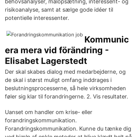
behovsanalyser, målopsætning, interessent- og
risikoanalyse, samt at sælge gode idéer til
potentielle interessenter.
Kommunic
era mera vid förändring -
Elisabet Lagerstedt
Der skal skabes dialog med medarbejderne, og
de skal i størst muligt omfang inddrages i
beslutningsprocesserne, så hele virksomheden
føler sig klar til forandringerne. 2. Vis resultater.
Uanset om handler om krise- eller
forandringskommunikation.
Forandringskommunikation. Kunne du tænke dig
ved hjælp af enkle metoder at blive klædt helt på