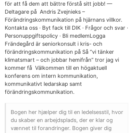
för att få dem att bättre förstå sitt jobb! —
Deltagare på Andris Zvejnieks –
Förändringskommunikation på hjärnans villkor.
Kontakta oss · Byt fack till DIK · Frågor och svar ·
Personuppgiftspolicy · Bli medlemLogga
Frändegård är seniorkonsult i kris- och
förändringskommunikation på Så ”vi tänker
klimatsmart – och jobbar hemifrån” tror jag vi
kommer få Välkommen till en högaktuell
konferens om intern kommunikation,
kommunikativt ledarskap samt
förändringskommunikation.
Bogen her hjælper dig til en ledelsesstil, hvor
du skaber en arbejdsplads, der er klar og
vænnet til forandringer. Bogen giver dig