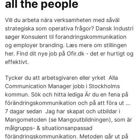
all the people
Vill du arbeta nära verksamheten med såväl
strategiska som operativa frågor? Dansk Industri
søger Konsulent til forandringskommunikation
og employer branding. Læs mere om stillingen
her. Find dit nye job på Ofir.dk - det er hurtigt og
effektivt.
Tycker du att arbetsgivaren eller yrket Alla
Communication Manager jobb i Stockholms
kommun. Sök och hitta lediga Är du en fena på
förändringskommunikation och på att föra ut …
7 dagar sedan Jag har skapat och utbildar i
Mangometoden (se Mangoutbildningen), som är
målgrupps- & situationsanpassad
förändringskommunikation. Metoden går ut på