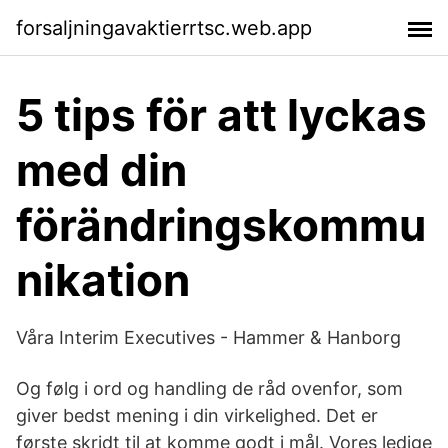
forsaljningavaktierrtsc.web.app
5 tips för att lyckas
med din
förändringskommu
nikation
Våra Interim Executives - Hammer & Hanborg
Og følg i ord og handling de råd ovenfor, som
giver bedst mening i din virkelighed. Det er
første skridt til at komme godt i mål. Vores ledige