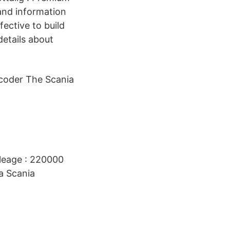
 and information
ective to build
details about
ecoder The Scania
leage : 220000
a Scania