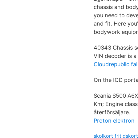
chassis and body
you need to deve
and fit. Here you
bodywork equipmen
40343 Chassis se
VIN decoder is a
Cloudrepublic fa
On the ICD portal
Scania S500 A6X
Km; Engine class
återförsäljare.
Proton elektron
skolkort fritidskort