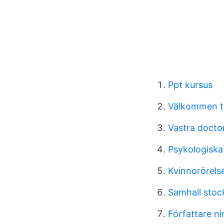
Ppt kursus
Välkommen til
Vastra docto
Psykologiska 
Kvinnorörelse
Samhall stoc
Författare ni