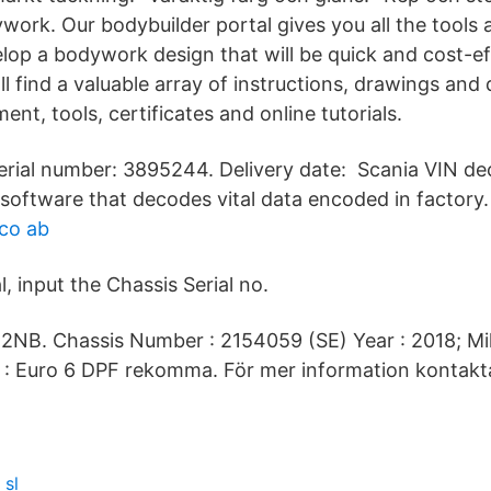
work. Our bodybuilder portal gives you all the tools
lop a bodywork design that will be quick and cost-eff
'll find a valuable array of instructions, drawings and 
t, tools, certificates and online tutorials.
rial number: 3895244. Delivery date: Scania VIN d
 software that decodes vital data encoded in factory.
lco ab
, input the Chassis Serial no.
2NB. Chassis Number : 2154059 (SE) Year : 2018; Mi
 : Euro 6 DPF rekomma. För mer information kontakt
 sl