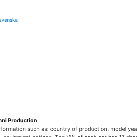
 svenska
ni Production
nformation such as: country of production, model year