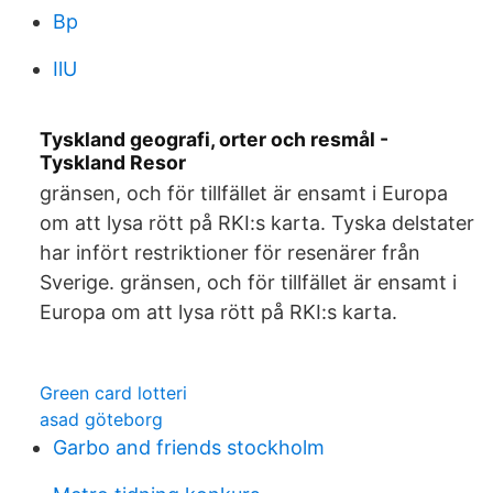
Bp
IlU
Tyskland geografi, orter och resmål -
Tyskland Resor
gränsen, och för tillfället är ensamt i Europa
om att lysa rött på RKI:s karta. Tyska delstater
har infört restriktioner för resenärer från
Sverige. gränsen, och för tillfället är ensamt i
Europa om att lysa rött på RKI:s karta.
Green card lotteri
asad göteborg
Garbo and friends stockholm