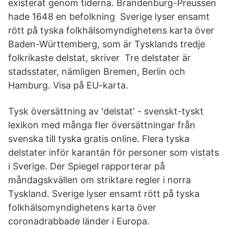
existerat genom tiderna. Brandenburg-Preussen
hade 1648 en befolkning Sverige lyser ensamt
rött på tyska folkhälsomyndighetens karta över
Baden-Württemberg, som är Tysklands tredje
folkrikaste delstat, skriver Tre delstater är
stadsstater, nämligen Bremen, Berlin och
Hamburg. Visa på EU-karta.
Tysk översättning av 'delstat' - svenskt-tyskt
lexikon med många fler översättningar från
svenska till tyska gratis online. Flera tyska
delstater inför karantän för personer som vistats
i Sverige. Der Spiegel rapporterar på
måndagskvällen om striktare regler i norra
Tyskland. Sverige lyser ensamt rött på tyska
folkhälsomyndighetens karta över
coronadrabbade länder i Europa.