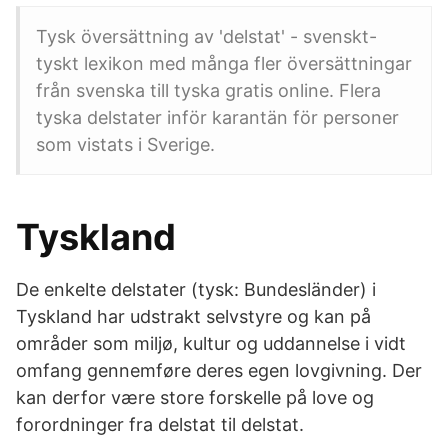
Tysk översättning av 'delstat' - svenskt-
tyskt lexikon med många fler översättningar
från svenska till tyska gratis online. Flera
tyska delstater inför karantän för personer
som vistats i Sverige.
Tyskland
De enkelte delstater (tysk: Bundesländer) i
Tyskland har udstrakt selvstyre og kan på
områder som miljø, kultur og uddannelse i vidt
omfang gennemføre deres egen lovgivning. Der
kan derfor være store forskelle på love og
forordninger fra delstat til delstat.