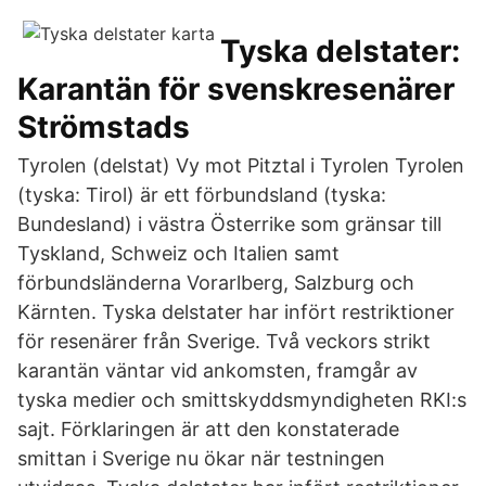
Tyska delstater:
Karantän för svenskresenärer
Strömstads
Tyrolen (delstat) Vy mot Pitztal i Tyrolen Tyrolen
(tyska: Tirol) är ett förbundsland (tyska:
Bundesland) i västra Österrike som gränsar till
Tyskland, Schweiz och Italien samt
förbundsländerna Vorarlberg, Salzburg och
Kärnten. Tyska delstater har infört restriktioner
för resenärer från Sverige. Två veckors strikt
karantän väntar vid ankomsten, framgår av
tyska medier och smittskyddsmyndigheten RKI:s
sajt. Förklaringen är att den konstaterade
smittan i Sverige nu ökar när testningen