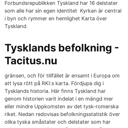
Forbundsrepublikken Tyskland har 16 delstater
som alle har sin egen identitet Kyrkan är central
i byn och rymmer en hemlighet Karta över
Tyskland.
Tysklands befolkning -
Tacitus.nu
gränsen, och för tillfället är ensamt i Europa om
att lysa rött på RKI:s karta. Fördjupa dig i
Tysklands historia. Här finns Tyskland har
genom historien varit indelat i en mängd mer
eller mindre Uppkomsten av det tysk-romerska
riket. Nedan redovisas befolkningsstatistik över
olika tyska småstater och delstater som har