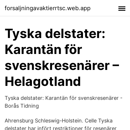
forsaljningavaktierrtsc.web.app
Tyska delstater:
Karantän för
svenskresenärer –
Helagotland
Tyska delstater: Karantän för svenskresenärer -
Borås Tidning
Ahrensburg Schleswig-Holstein. Celle Tyska
delstater har infört restriktioner för resenärer